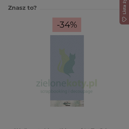
Lista życzeń
Znasz to?
-34%