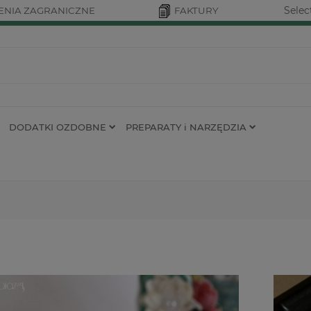
Selec
NIA ZAGRANICZNE
FAKTURY
DODATKI OZDOBNE
PREPARATY i NARZĘDZIA