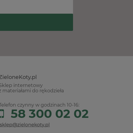
ZieloneKoty.pl
Sklep internetowy
z materiałami do rękodzieła
Telefon czynny w godzinach 10-16:
58 300 02 02