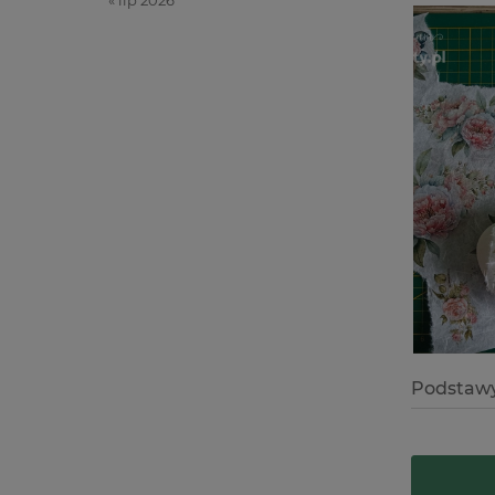
« lip 2026
Podstawy