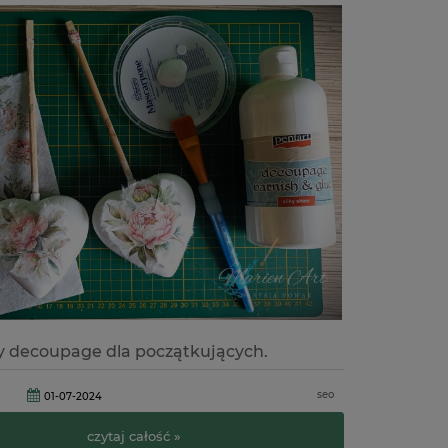
 decoupage dla początkujących.
seo
01-07-2024
czytaj całość »