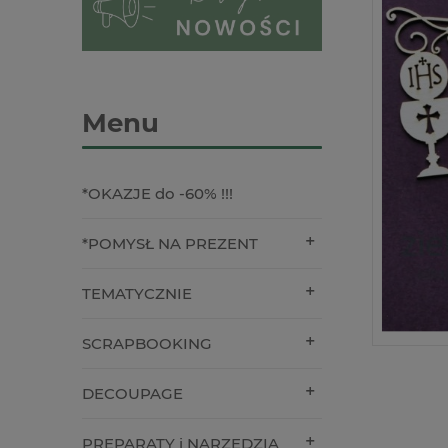
Menu
*OKAZJE do -60% !!!
*POMYSŁ NA PREZENT
TEMATYCZNIE
SCRAPBOOKING
DECOUPAGE
PREPARATY i NARZĘDZIA