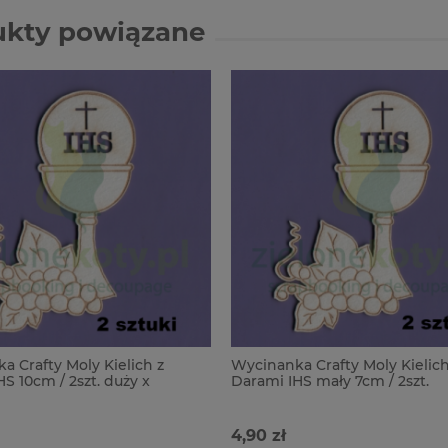
ukty powiązane
a Crafty Moly Kielich z
Wycinanka Crafty Moly Kielich
S 10cm / 2szt. duży x
Darami IHS mały 7cm / 2szt.
4,90 zł