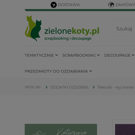
DOSTAWA
ZAMÓWIE
TEMATYCZNIE
SCRAPBOOKING
DECOUPAGE
PRZEDMIOTY DO OZDABIANIA
DODATKI OZDOBNE
Tekturki - wycinanki