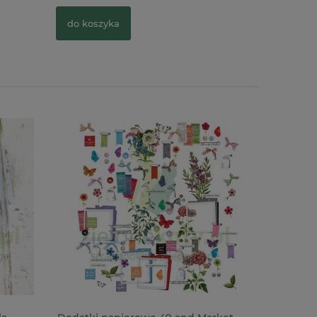
do koszyka
do kosz