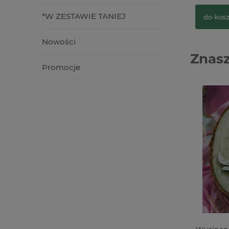
*W ZESTAWIE TANIEJ
do kos
Nowości
Znasz
Promocje