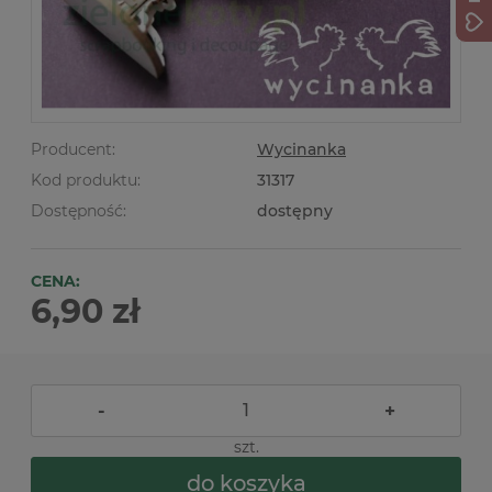
Producent:
Wycinanka
Kod produktu:
31317
Dostępność:
dostępny
CENA:
6,90 zł
-
+
szt.
do koszyka