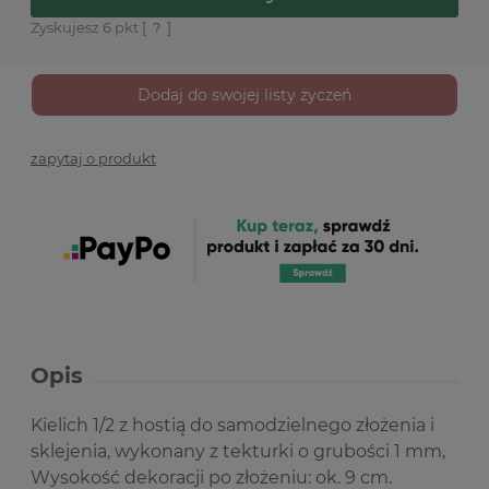
Zyskujesz
6
pkt [
?
]
Dodaj do swojej listy życzeń
zapytaj o produkt
Opis
Kielich 1/2 z hostią do samodzielnego złożenia i
sklejenia, wykonany z tekturki o grubości 1 mm,
Wysokość dekoracji po złożeniu: ok. 9 cm.