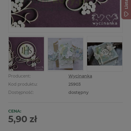
Producent:
Wycinanka
Kod produktu:
25903
Dostępność:
dostępny
CENA:
5,90 zł