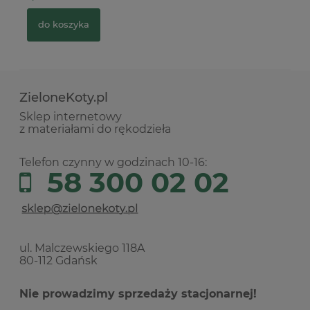
do koszyka
ZieloneKoty.pl
Sklep internetowy
z materiałami do rękodzieła
Telefon czynny w godzinach 10-16:
58 300 02 02
ul. Malczewskiego 118A
80-112 Gdańsk
Nie prowadzimy sprzedaży stacjonarnej!