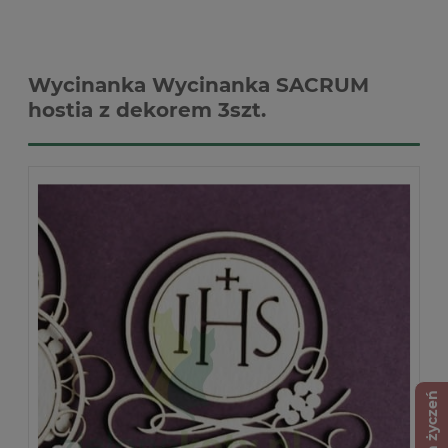
Wycinanka Wycinanka SACRUM
hostia z dekorem 3szt.
Lista życzeń