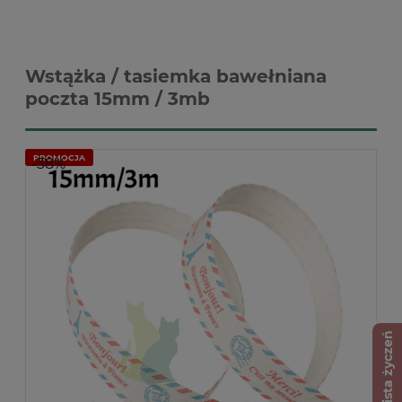
Wstążka / tasiemka bawełniana
poczta 15mm / 3mb
PROMOCJA
-38%
Lista życzeń