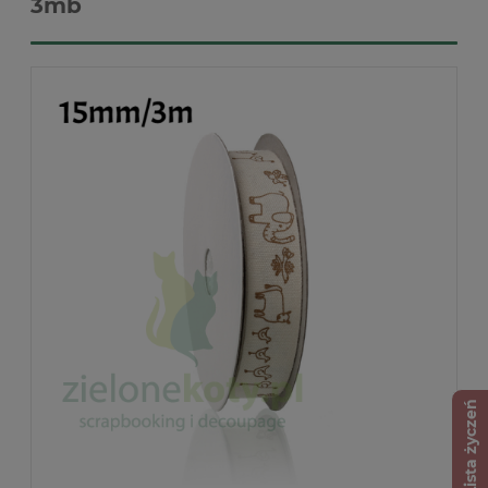
3mb
Lista życzeń