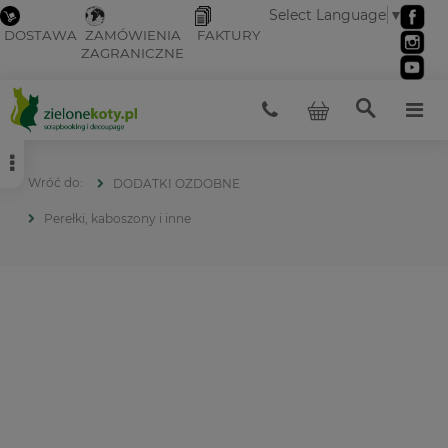
Select Language
▼
DOSTAWA
ZAMÓWIENIA
FAKTURY
ZAGRANICZNE
DODATKI OZDOBNE
Perełki, kaboszony i inne