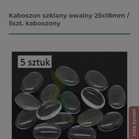
Kaboszon szklany owalny 25x18mm /
5szt. kaboszony
Lista życzeń