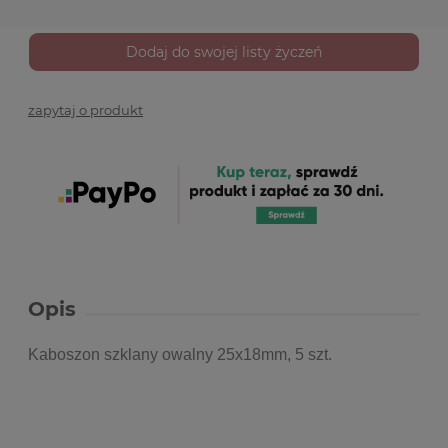
Dodaj do swojej listy życzeń
zapytaj o produkt
Opis
Kaboszon szklany owalny 25x18mm, 5 szt.