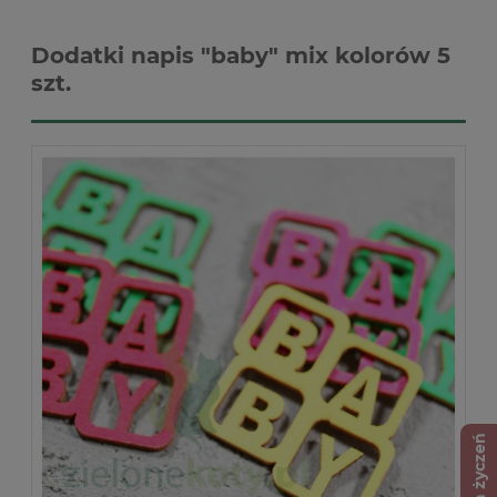
Dodatki napis "baby" mix kolorów 5
szt.
Lista życzeń