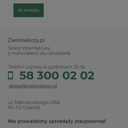
do koszyka
ZieloneKoty.pl
Sklep internetowy
z materiałami do rękodzieła
Telefon czynny w godzinach 10-16:
58 300 02 02
ul. Malczewskiego 118A
80-112 Gdańsk
Nie prowadzimy sprzedaży stacjonarnej!