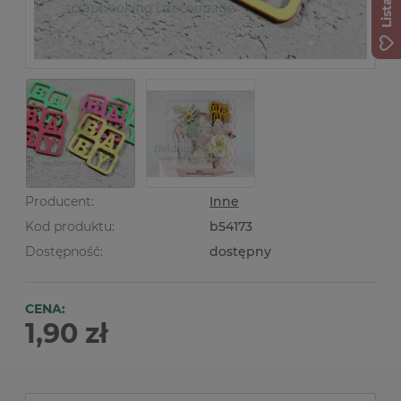
Producent:
Inne
Kod produktu:
b54173
Dostępność:
dostępny
CENA:
1,90 zł