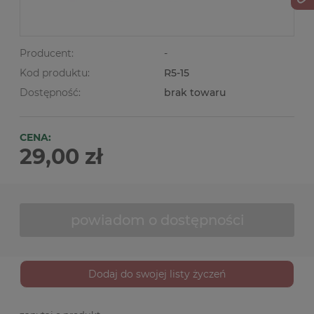
Producent:
-
Kod produktu:
R5-15
Dostępność:
brak towaru
CENA:
29,00 zł
powiadom o dostępności
Dodaj do swojej listy życzeń