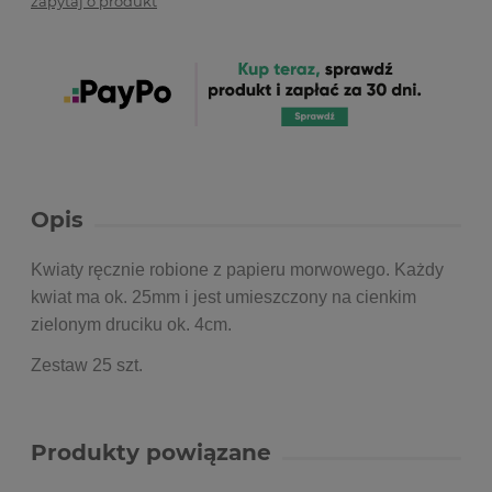
zapytaj o produkt
Opis
Kwiaty ręcznie robione z papieru morwowego. Każdy
kwiat ma ok. 25mm i jest umieszczony na cienkim
zielonym druciku ok. 4cm.
Zestaw 25 szt.
Produkty powiązane