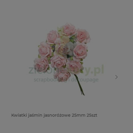
Kwiatki jaśmin jasnoróżowe 25mm 25szt
Kw