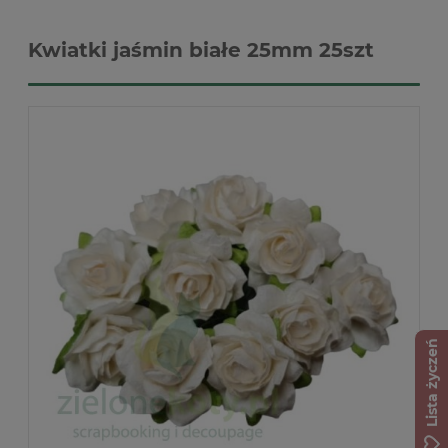
Kwiatki jaśmin białe 25mm 25szt
Lista życzeń