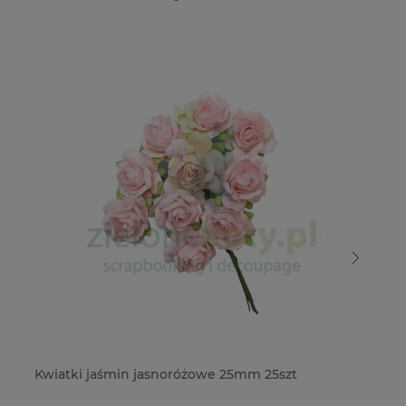
Kwiatki jaśmin jasnoróżowe 25mm 25szt
Kw