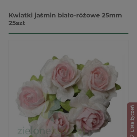
Kwiatki jaśmin biało-różowe 25mm
25szt
Lista życzeń