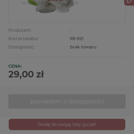
Producent:
-
Kod produktu:
R5-921
Dostępność:
brak towaru
CENA:
29,00 zł
powiadom o dostępności
Dodaj do swojej listy życzeń