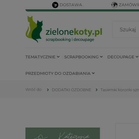
DOSTAWA
ZAMÓWIE
TEMATYCZNIE
SCRAPBOOKING
DECOUPAGE
PRZEDMIOTY DO OZDABIANIA
DODATKI OZDOBNE
Tasiemki koronki szn