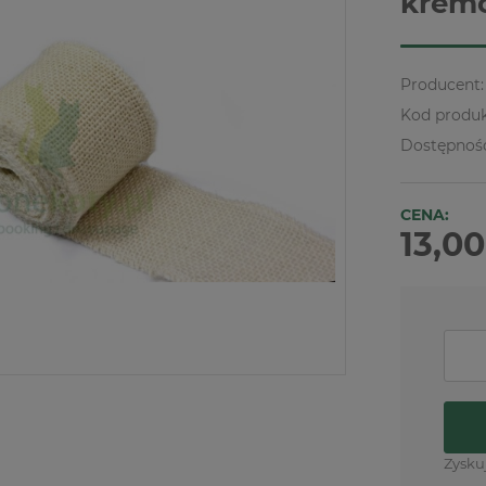
krem
Producent:
Kod produk
Dostępnoś
CENA:
13,00
Zysku