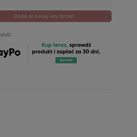
Dodaj do swojej listy życzeń
rodukt