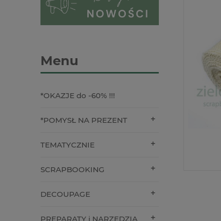
Menu
*OKAZJE do -60% !!!
*POMYSŁ NA PREZENT
TEMATYCZNIE
SCRAPBOOKING
DECOUPAGE
PREPARATY i NARZĘDZIA