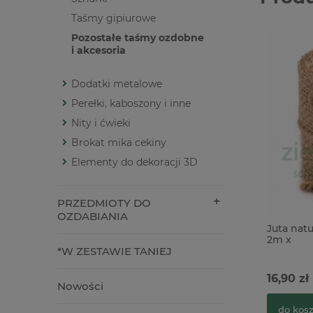
Taśmy gipiurowe
Pozostałe taśmy ozdobne
i akcesoria
Dodatki metalowe
Perełki, kaboszony i inne
Nity i ćwieki
Brokat mika cekiny
Elementy do dekoracji 3D
PRZEDMIOTY DO
OZDABIANIA
Juta nat
2m x
*W ZESTAWIE TANIEJ
16,90 zł
Nowości
do kos