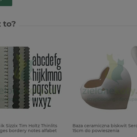
 to?
 Sizzix Tim Holtz Thinlits
Baza ceramiczna biskwit Serc
ges bordery notes alfabet
15cm do powieszenia