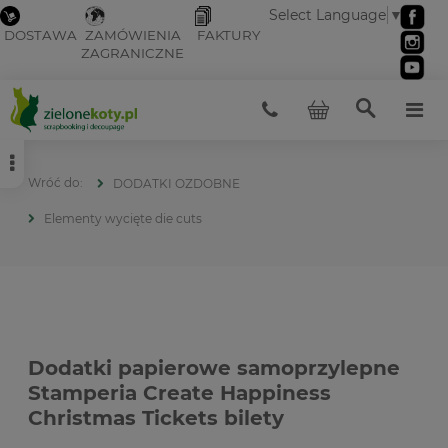
Select Language
▼
DOSTAWA
ZAMÓWIENIA
FAKTURY
ZAGRANICZNE
DODATKI OZDOBNE
Elementy wycięte die cuts
Dodatki papierowe samoprzylepne
Stamperia Create Happiness
Christmas Tickets bilety