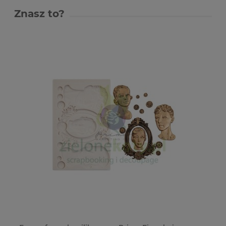
Znasz to?