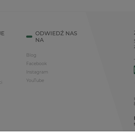
JE
ODWIEDŹ NAS
NA
Blog
Facebook
Instagram
YouTube
ci