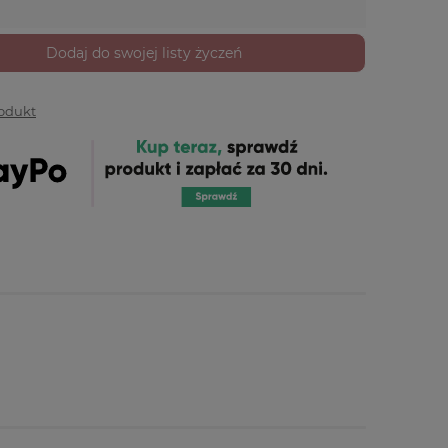
Dodaj do swojej listy życzeń
rodukt