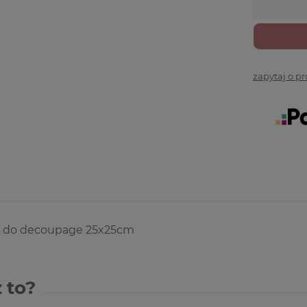
zapytaj o p
 do decoupage 25x25cm
 to?