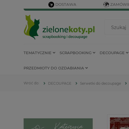
DOSTAWA
ZAMÓWIE
TEMATYCZNIE
SCRAPBOOKING
DECOUPAGE
PRZEDMIOTY DO OZDABIANIA
DECOUPAGE
Serwetki do decoupage