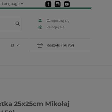
t Language
▼
Zarejestruj się
Zaloguj się
Koszyk:
(pusty)
tka 25x25cm Mikołaj