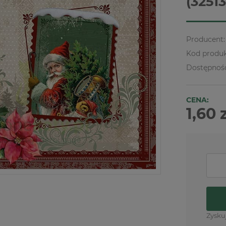
(3251
Producent:
Kod produk
Dostępnoś
CENA:
1,60 
Zysku