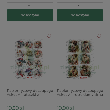
szt.
szt.
do koszyka
do koszyka
Papier ryżowy decoupage
Papier ryżowy decoupage
Asket A4 ptaszki z
Asket A4 retro damy zima
kolorowym parasolem
x
10,90 zł
10,90 zł