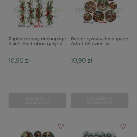
Papier ryżowy decoupage
Papier ryżowy decoupage
Asket A4 drobne gałązki
Asket A4 dzieci w
świąteczne
świątecznej kuchni
medaliony
10,90 zł
10,90 zł
powiadom o
powiadom o
dostępności
dostępności