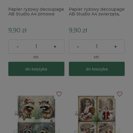
Papier ryżowy decoupage
Papier ryżowy decoupage
AB Studio A4 zimowe
AB Studio A4 zwierzęta,
ptaszki, reniferki
zima
9,90 zł
9,90 zł
-
+
-
+
szt.
szt.
do koszyka
do koszyka