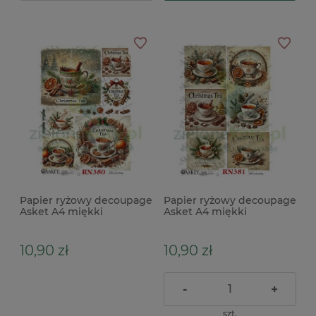
Papier ryżowy decoupage
Papier ryżowy decoupage
Asket A4 miękki
Asket A4 miękki
świąteczna herbata
świąteczna herbatka
10,90 zł
10,90 zł
-
+
szt.