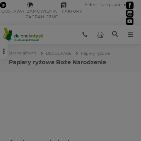
Select Language
▼
DOSTAWA
ZAMÓWIENIA
FAKTURY
ZAGRANICZNE
Strona główna
DECOUPAGE
Papiery ryżowe
Papiery ryżowe Boże Narodzenie