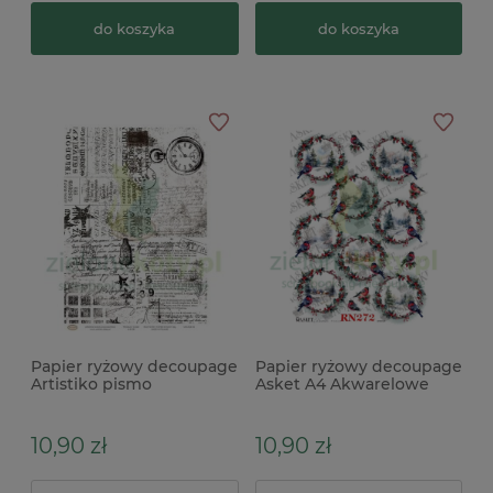
do koszyka
do koszyka
Papier ryżowy decoupage
Papier ryżowy decoupage
Artistiko pismo
Asket A4 Akwarelowe
pejzaże w wiankach
10,90 zł
10,90 zł