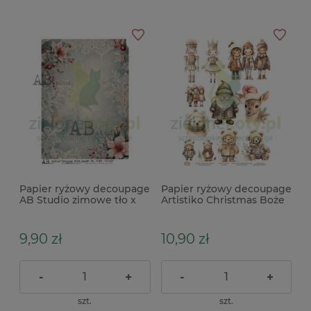
Papier ryżowy decoupage
Papier ryżowy decoupage
AB Studio zimowe tło x
Artistiko Christmas Boże
Narodzenie 09
9,90 zł
10,90 zł
-
+
-
+
szt.
szt.