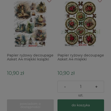
Papier ryżowy decoupage
Papier ryżowy decoupage
Asket A4 miękki książki
Asket A4 miękki
Poinsettia medaliony
10,90 zł
10,90 zł
-
+
szt.
powiadom o
do koszyka
dostępności