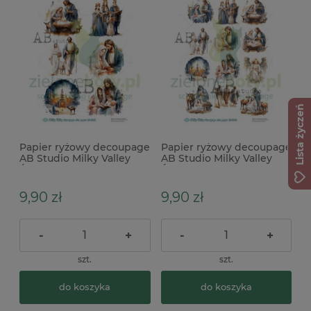
Lista życzeń
Papier ryżowy decoupage
Papier ryżowy decoupage
AB Studio Milky Valley
AB Studio Milky Valley
Święta Rodzina
Święta Rodzina, Szopka
9,90 zł
9,90 zł
-
+
-
+
szt.
szt.
do koszyka
do koszyka