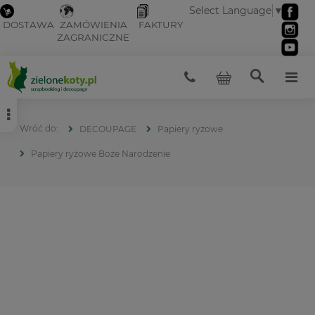
Select Language
▼
DOSTAWA
ZAMÓWIENIA
FAKTURY
ZAGRANICZNE
DECOUPAGE
Papiery ryżowe
Papiery ryżowe Boże Narodzenie