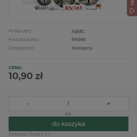
Producent:
Asket
Kod produktu:
RN385
Dostępność:
dostępny
CENA:
10,90 zł
-
+
szt.
do koszyka
Zyskujesz
10
pkt [
?
]