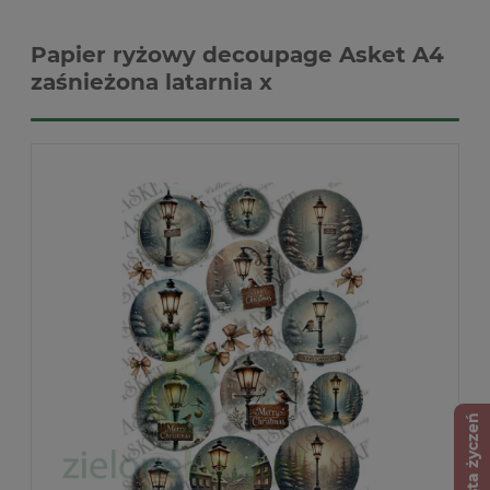
Papier ryżowy decoupage Asket A4
zaśnieżona latarnia x
Lista życzeń