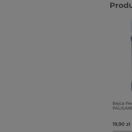
Prod
Bejca Pe
PALISAN
19,90 zł