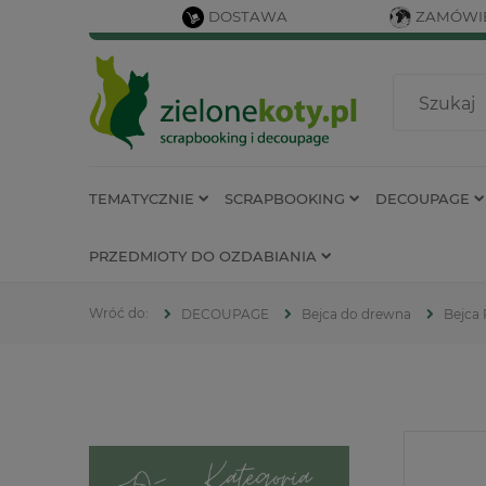
DOSTAWA
ZAMÓWIE
TEMATYCZNIE
SCRAPBOOKING
DECOUPAGE
PRZEDMIOTY DO OZDABIANIA
DECOUPAGE
Bejca do drewna
Bejca