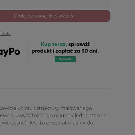
Dodaj do swojej listy życzeń
rodukt
łkowicie koloru i struktury malowanego
ewna, uwydatnić jego rysunek jednocześnie
widoczne). Jest to preparat idealny do