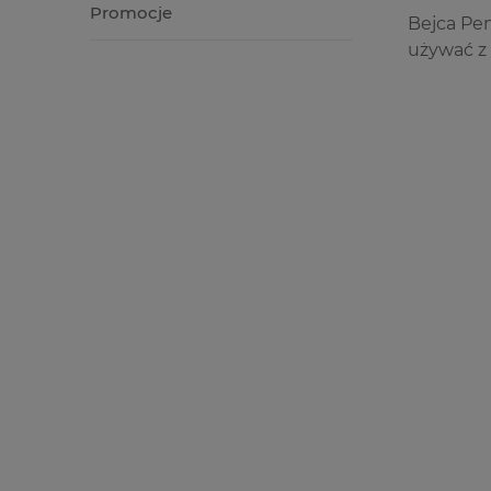
Promocje
Bejca Pen
używać z 