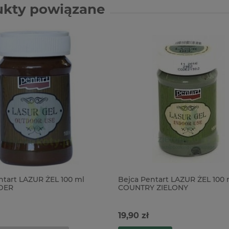
ukty powiązane
ntart LAZUR ŻEL 100 ml
Bejca Pentart LAZUR ŻEL 100 
DER
COUNTRY ZIELONY
19,90 zł