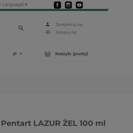
t Language
▼
Zarejestruj się
Zaloguj się
Koszyk:
(pusty)
 Pentart LAZUR ŻEL 100 ml