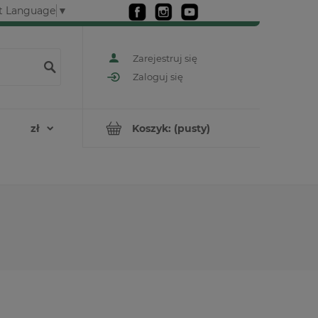
t Language
▼
Zarejestruj się
Zaloguj się
Koszyk:
(pusty)