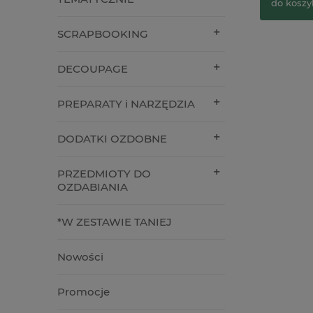
do koszy
SCRAPBOOKING
DECOUPAGE
PREPARATY i NARZĘDZIA
DODATKI OZDOBNE
PRZEDMIOTY DO
OZDABIANIA
*W ZESTAWIE TANIEJ
Nowości
Promocje