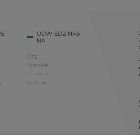
JE
ODWIEDŹ NAS
NA
Blog
Facebook
Instagram
YouTube
ci