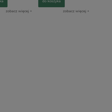
ka
do koszyka
zobacz więcej
zobacz więcej