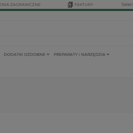
Selec
NIA ZAGRANICZNE
FAKTURY
DODATKI OZDOBNE
PREPARATY i NARZĘDZIA