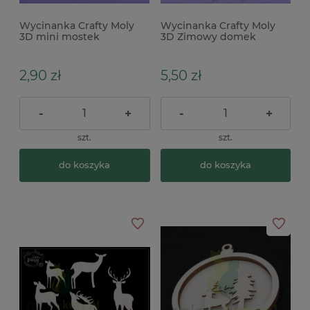
Wycinanka Crafty Moly
Wycinanka Crafty Moly
3D mini mostek
3D Zimowy domek
2,90 zł
5,50 zł
-
+
-
+
szt.
szt.
do koszyka
do koszyka