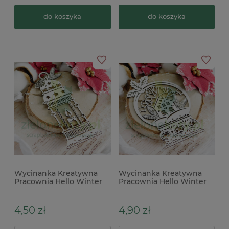
do koszyka
do koszyka
Wycinanka Kreatywna
Wycinanka Kreatywna
Pracownia Hello Winter
Pracownia Hello Winter
Latarenka 11cm
Snow Ball dekor 9cm
4,50 zł
4,90 zł