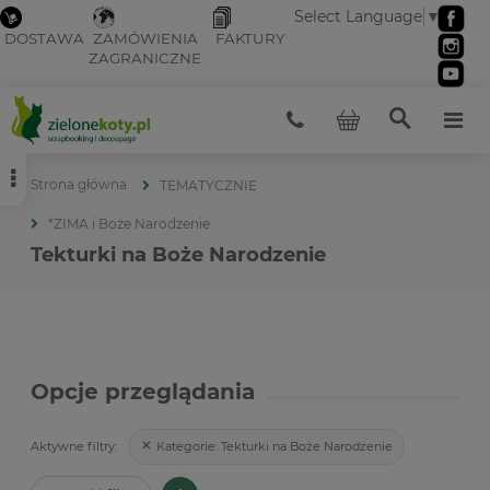
Select Language
▼
DOSTAWA
ZAMÓWIENIA
FAKTURY
ZAGRANICZNE
Strona główna
TEMATYCZNIE
*ZIMA i Boże Narodzenie
Tekturki na Boże Narodzenie
Opcje przeglądania
Kategorie:
Tekturki na Boże Narodzenie
Aktywne filtry: