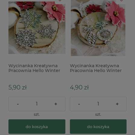
Wycinanka Kreatywna
Wycinanka Kreatywna
Pracownia Hello Winter
Pracownia Hello Winter
śnieżynki
bombki x
5,90 zł
4,90 zł
-
+
-
+
szt.
szt.
do koszyka
do koszyka