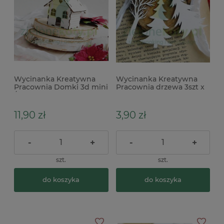
Wycinanka Kreatywna
Wycinanka Kreatywna
Pracownia Domki 3d mini
Pracownia drzewa 3szt x
/ 3szt.
11,90 zł
3,90 zł
-
+
-
+
szt.
szt.
do koszyka
do koszyka