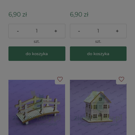
choinkami
6,90 zł
6,90 zł
-
+
-
+
szt.
szt.
do koszyka
do koszyka