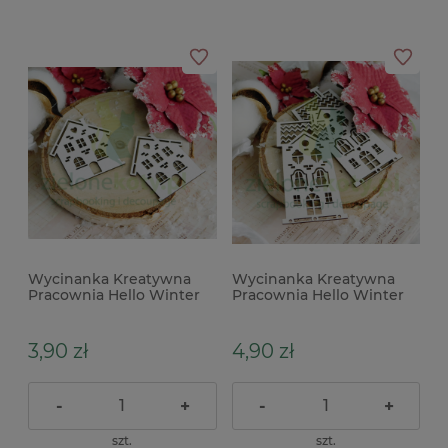
Wycinanka Kreatywna
Wycinanka Kreatywna
Pracownia Hello Winter
Pracownia Hello Winter
Domki kwadratowe x
Domki prostokątne 2szt.
3,90 zł
4,90 zł
-
+
-
+
szt.
szt.