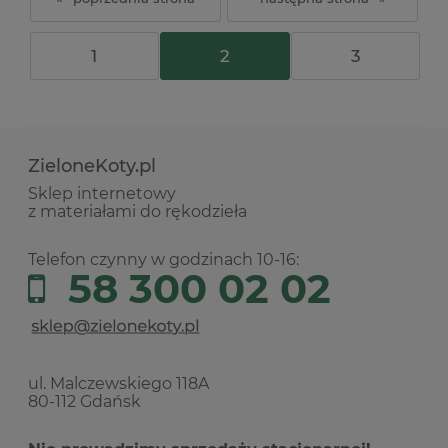
1
2
3
ZieloneKoty.pl
Sklep internetowy
z materiałami do rękodzieła
Telefon czynny w godzinach 10-16:
58 300 02 02
ul. Malczewskiego 118A
80-112 Gdańsk