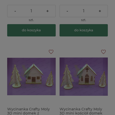
-
+
-
+
szt.
szt.
do koszyka
do koszyka
Wycinanka Crafty Moly
Wycinanka Crafty Moly
3D mini domek z
3D mini kościół domek