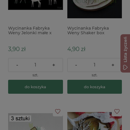
Wycinanka Fabryka
Wycinanka Fabryka
Weny Jelonki małe x
Weny Shaker box
Bombka z jelonkiem
Lista życzeń
3,90 zł
4,90 zł
-
+
-
+
szt.
szt.
do koszyka
do koszyka