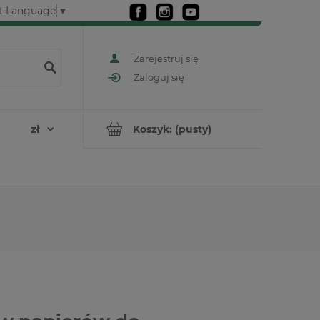
t Language
▼
Zarejestruj się
Zaloguj się
Koszyk:
(pusty)