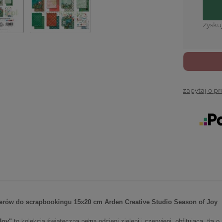
Zysku
zapytaj o p
erów do scrapbookingu 15x20 cm Arden Creative Studio Season of Joy
 Joy"
to kolekcja świąteczna pełna odcieni zieleni i czerwieni, obfitująca tła o