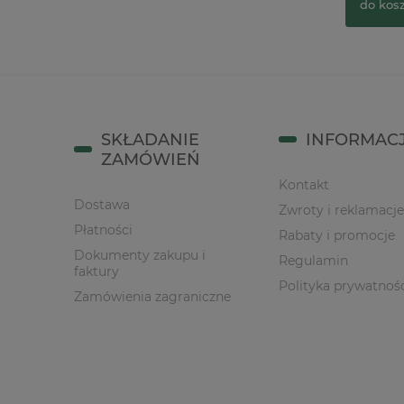
do koszyka
do kos
SKŁADANIE
INFORMAC
ZAMÓWIEŃ
Kontakt
Dostawa
Zwroty i reklamacje
Płatności
Rabaty i promocje
Dokumenty zakupu i
Regulamin
faktury
Polityka prywatnoś
Zamówienia zagraniczne