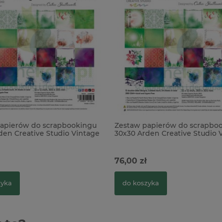
apierów do scrapbookingu
Zestaw papierów do scrapbo
den Creative Studio Vintage
30x30 Arden Creative Studio 
s
Christmas
76,00 zł
zyka
do koszyka