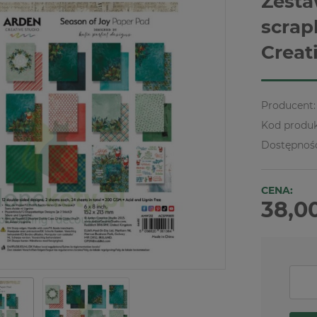
Zesta
scrap
Creat
Producent:
Kod produk
Dostępnoś
CENA:
38,00