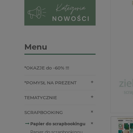
Menu
*OKAZJE do -60% !!!
*POMYSŁ NA PREZENT
TEMATYCZNIE
SCRAPBOOKING
Papier do scrapbookingu
Papier do scrapbookingu