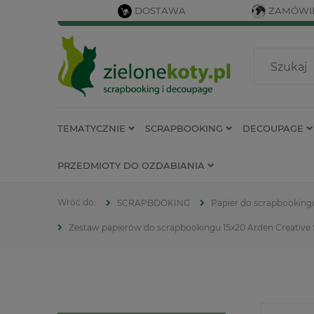
DOSTAWA
ZAMÓWIE
TEMATYCZNIE
SCRAPBOOKING
DECOUPAGE
PRZEDMIOTY DO OZDABIANIA
SCRAPBOOKING
Papier do scrapbooking
Zestaw papierów do scrapbookingu 15x20 Arden Creative 