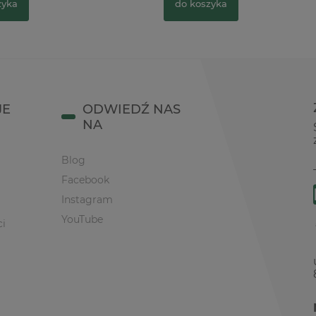
zyka
do koszyka
JE
ODWIEDŹ NAS
NA
Blog
Facebook
Instagram
YouTube
ci