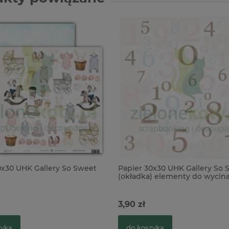
0x30 UHK Gallery So Sweet
Papier 30x30 UHK Gallery So 
(okładka) elementy do wycina
3,90 zł
zyka
do koszyka