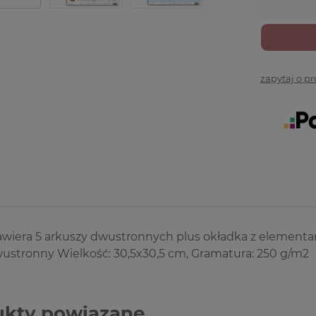
zapytaj o p
awiera 5 arkuszy dwustronnych plus okładka z elementa
ustronny Wielkość: 30,5x30,5 cm, Gramatura: 250 g/m2
ukty powiązane