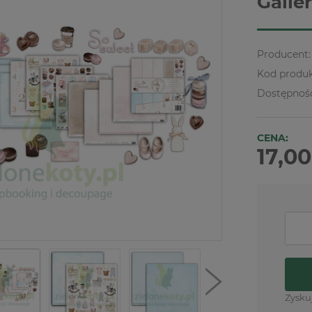
Galle
Producent:
Kod produk
Dostępnoś
CENA:
17,00
Zysku