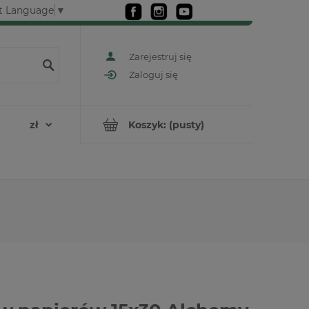
t Language
▼
Zarejestruj się
Zaloguj się
Koszyk:
(pusty)