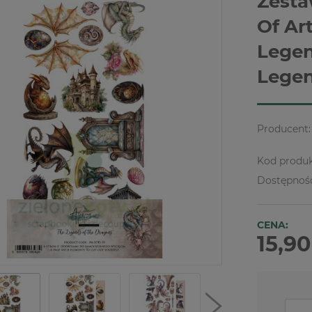
Zesta
Of Ar
Legen
Lege
Producent:
Kod produk
Dostępnoś
CENA:
15,90