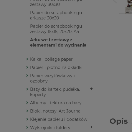
zestawy 30x30
Papier do scrapbookingu
arkusze 30x30
Papier do scrapbookingu
zestawy 15x15, 20x20, A4
Arkusze i zestawy z
elementami do wycinania
Kalka i collage paper
Papier i płótno na okładki
Papier wizytówkowy i
ozdobny
Bazy do kartek, pudełka,
koperty
Albumy i tektura na bazy
Bloki, notesy, Art Journal
Opis
Klejenie papieru i dodatków
Wykrojniki i foldery