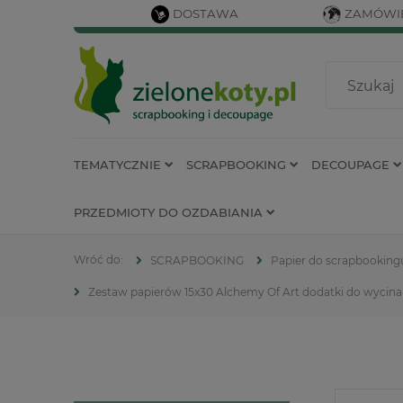
DOSTAWA
ZAMÓWIE
TEMATYCZNIE
SCRAPBOOKING
DECOUPAGE
PRZEDMIOTY DO OZDABIANIA
SCRAPBOOKING
Papier do scrapbooking
Zestaw papierów 15x30 Alchemy Of Art dodatki do wycin