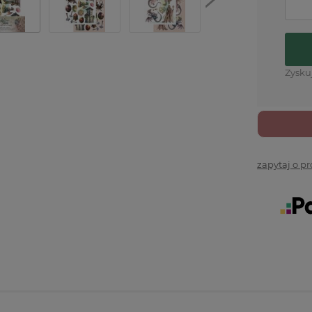
Zysku
zapytaj o p