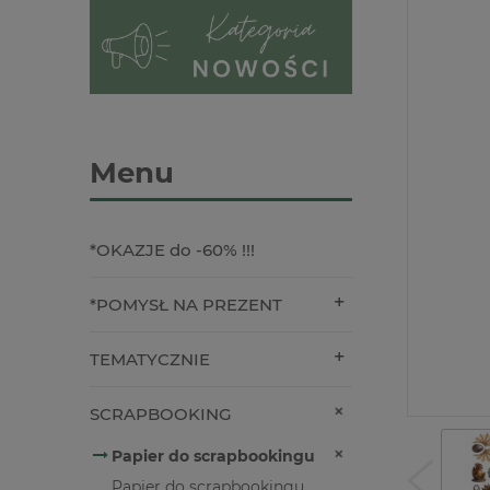
Menu
*OKAZJE do -60% !!!
*POMYSŁ NA PREZENT
TEMATYCZNIE
SCRAPBOOKING
Papier do scrapbookingu
Papier do scrapbookingu