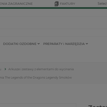
Selec
NIA ZAGRANICZNE
FAKTURY
DODATKI OZDOBNE
PREPARATY i NARZĘDZIA
u
Arkusze i zestawy z elementami do wycinania
ania The Legends of the Dragons Legendy Smoków