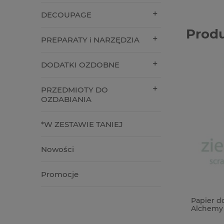
DECOUPAGE
Prod
PREPARATY i NARZĘDZIA
DODATKI OZDOBNE
PRZEDMIOTY DO
OZDABIANIA
*W ZESTAWIE TANIEJ
Nowości
Promocje
Papier d
Alchemy 
The Lege