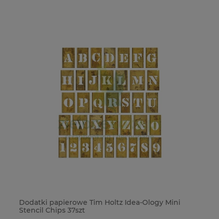
Dodatki papierowe Tim Holtz Idea-Ology Mini
Ze
Stencil Chips 37szt
Pr