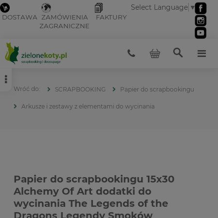
Select Language
▼
DOSTAWA
ZAMÓWIENIA
FAKTURY
ZAGRANICZNE
SCRAPBOOKING
Papier do scrapbookingu
Arkusze i zestawy z elementami do wycinania
Papier do scrapbookingu 15x30
Alchemy Of Art dodatki do
wycinania The Legends of the
Dragons Legendy Smoków