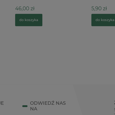
zł
5,90 zł
zyka
do koszyka
JE
ODWIEDŹ NAS
NA