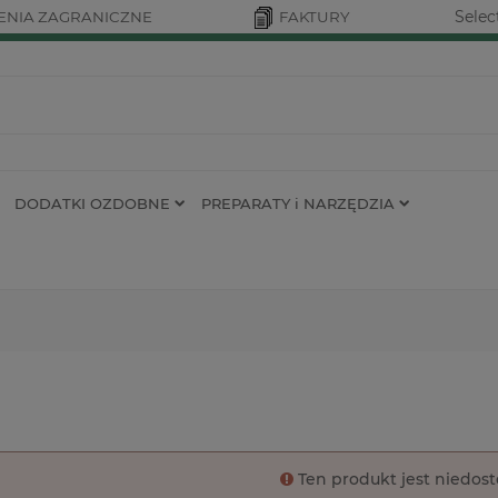
Selec
NIA ZAGRANICZNE
FAKTURY
DODATKI OZDOBNE
PREPARATY i NARZĘDZIA
Ten produkt jest niedos