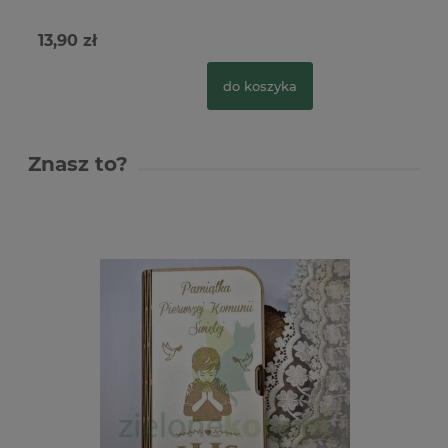
13,90 zł
do koszyka
Znasz to?