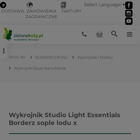
Select Language
▼
DOSTAWA
ZAMÓWIENIA
FAKTURY
ZAGRANICZNE
SCRAPBOOKING
Wykrojniki i foldery
Wykrojnki Boże Narodzenie
Wykrojnik Studio Light Essentials
Borderz sople lodu x