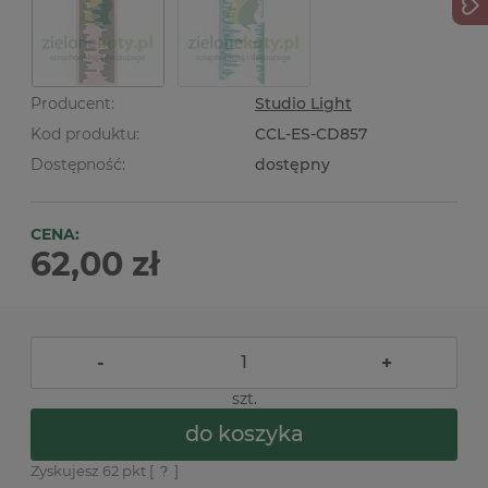
Producent:
Studio Light
Kod produktu:
CCL-ES-CD857
Dostępność:
dostępny
CENA:
62,00 zł
-
+
szt.
do koszyka
Zyskujesz
62
pkt [
?
]