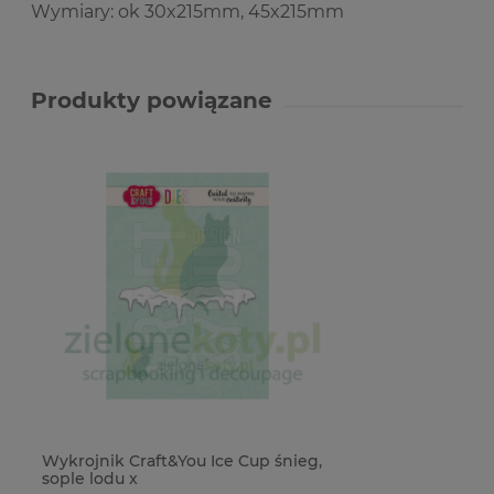
Wymiary: ok 30x215mm, 45x215mm
Produkty powiązane
Wykrojnik Craft&You Ice Cup śnieg,
sople lodu x