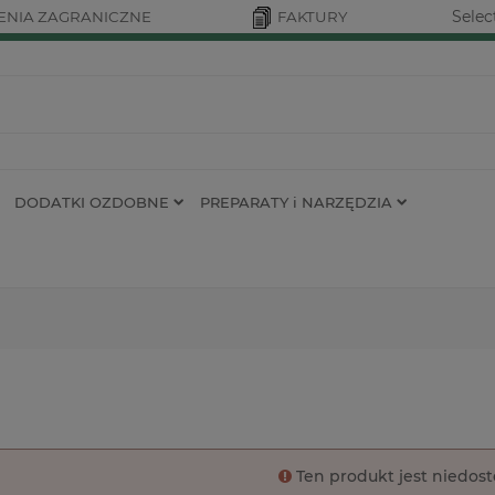
Selec
NIA ZAGRANICZNE
FAKTURY
DODATKI OZDOBNE
PREPARATY i NARZĘDZIA
Ten produkt jest niedos