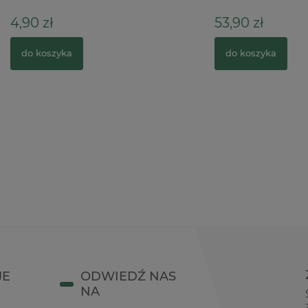
53,90 zł
zyka
do koszyka
JE
ODWIEDŹ NAS
NA