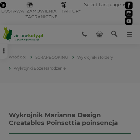
Select Language
▼
DOSTAWA
ZAMÓWIENIA
FAKTURY
ZAGRANICZNE
SCRAPBOOKING
Wykrojniki i foldery
Wykrojnki Boże Narodzenie
Wykrojnik Marianne Design
Creatables Poinsettia poinsencja