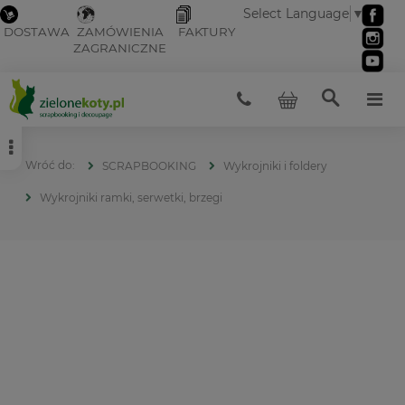
Select Language
▼
DOSTAWA
ZAMÓWIENIA
FAKTURY
ZAGRANICZNE
SCRAPBOOKING
Wykrojniki i foldery
Wykrojniki ramki, serwetki, brzegi