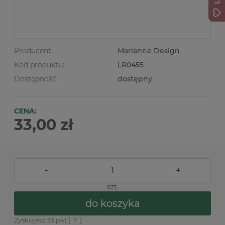
Producent:
Marianne Design
Kod produktu:
LR0455
Dostępność:
dostępny
CENA:
33,00 zł
-
+
szt.
do koszyka
Zyskujesz
33
pkt [
?
]