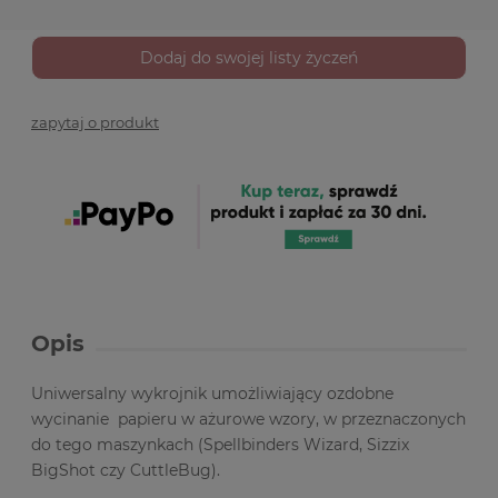
Dodaj do swojej listy życzeń
zapytaj o produkt
Opis
Uniwersalny wykrojnik umożliwiający ozdobne
wycinanie papieru w ażurowe wzory, w przeznaczonych
do tego maszynkach (Spellbinders Wizard, Sizzix
BigShot czy CuttleBug).