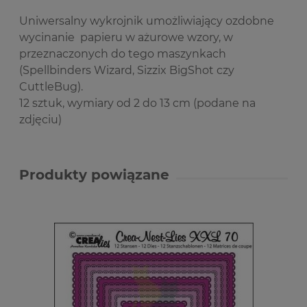
Uniwersalny wykrojnik umożliwiający ozdobne
wycinanie papieru w ażurowe wzory, w
przeznaczonych do tego maszynkach
(Spellbinders Wizard, Sizzix BigShot czy
CuttleBug).
12 sztuk, wymiary od 2 do 13 cm (podane na
zdjęciu)
Produkty powiązane