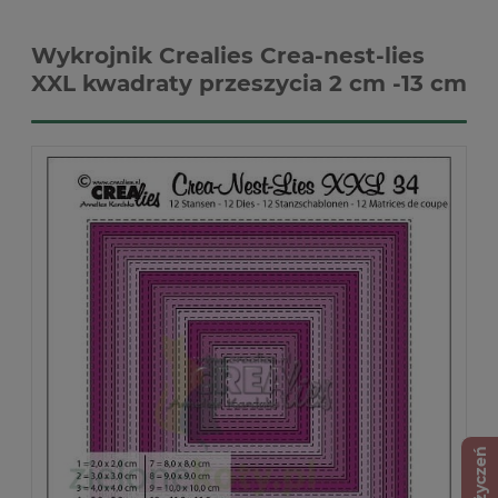
Wykrojnik Crealies Crea-nest-lies
XXL kwadraty przeszycia 2 cm -13 cm
Lista życzeń