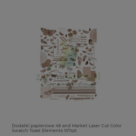
Dodatki papierowe 49 and Market Laser Cut Color
Fr
Swatch Toast Elements 107szt