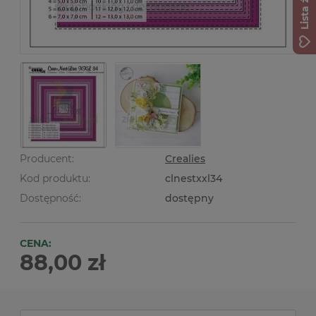
Producent:
Crealies
Kod produktu:
clnestxxl34
Dostępność:
dostępny
CENA:
88,00 zł