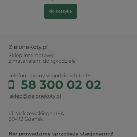
do koszyka
ZieloneKoty.pl
Sklep internetowy
z materiałami do rękodzieła
Telefon czynny w godzinach 10-16:
58 300 02 02
ul. Malczewskiego 118A
80-112 Gdańsk
Nie prowadzimy sprzedaży stacjonarnej!