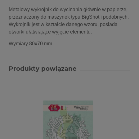
Metalowy wykrojnik do wycinania głównie w papierze,
przeznaczony do maszynek typu BigShot i podobnych.
Wykrojnik jest w kształcie danego wzoru, posiada
otworki ułatwiające wyjęcie elementu.
Wymiary 80x70 mm.
Produkty powiązane