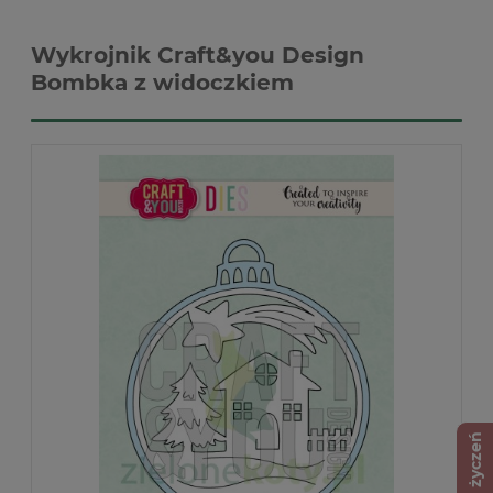
Wykrojnik Craft&you Design
Bombka z widoczkiem
Lista życzeń