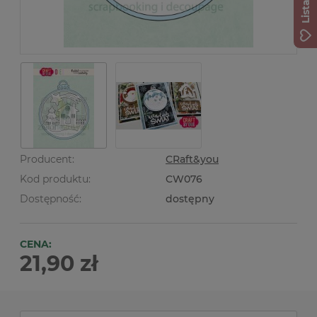
Producent:
CRaft&you
Kod produktu:
CW076
Dostępność:
dostępny
CENA:
21,90 zł