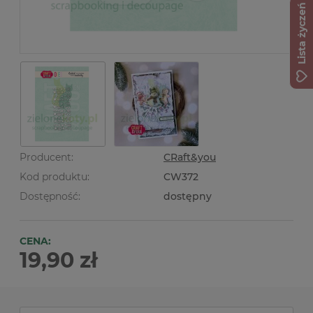
Lista życzeń
Producent:
CRaft&you
Kod produktu:
CW372
Dostępność:
dostępny
CENA:
19,90 zł