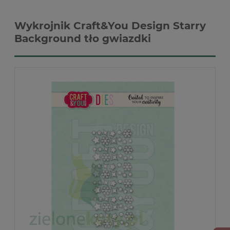
Wykrojnik Craft&You Design Starry
Background tło gwiazdki