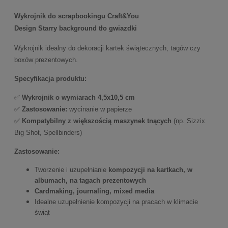
Wykrojnik do scrapbookingu Craft&You
Design Starry background tło gwiazdki
Wykrojnik idealny do dekoracji kartek świątecznych, tagów czy
boxów prezentowych.
Specyfikacja produktu:
✅
Wykrojnik o wymiarach 4,5x10,5 cm
✅
Zastosowanie:
wycinanie w papierze
✅
Kompatybilny z większością maszynek tnących
(np. Sizzix
Big Shot, Spellbinders)
Zastosowanie:
Tworzenie i uzupełnianie
kompozycji na kartkach, w
albumach, na tagach prezentowych
Cardmaking, journaling, mixed media
Idealne uzupełnienie kompozycji na pracach w klimacie
świąt