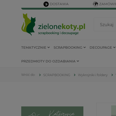
DOSTAWA
ZAMÓWIE
TEMATYCZNIE
SCRAPBOOKING
DECOUPAGE
PRZEDMIOTY DO OZDABIANIA
SCRAPBOOKING
Wykrojniki i foldery