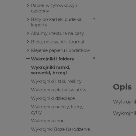
Papier wizytówkowy i
ozdobny
Bazy do kartek, pudełka,
koperty
Albumy i tektura na bazy
Bloki, notesy, Art Journal
Klejenie papieru i dodatków
Wykrojniki i foldery
Wykrojniki ramki,
serwetki, brzegi
Wykrojniki listki, rośliny
Opis
Wykrojniki płatki kwiatów
Wykrojniki dziecięce
Wykrojnik
Wykrojniki napisy, litery,
cyfry
Wykrojnik
Wykrojniki inne
Wykrojnki Boże Narodzenie