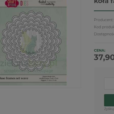
koła 
Producent:
Kod produk
Dostępnoś
CENA:
37,90
Zysku