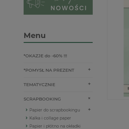
Menu
*OKAZJE do -60% !!!
*POMYSŁ NA PREZENT
TEMATYCZNIE
SCRAPBOOKING
Papier do scrapbookingu
Kalka i collage paper
Papier i płótno na okładki