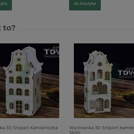
zyka
do koszyka
 to?
a 3D Snipart Kamieniczka
Wycinanka 3D SnipArt Kamie
12cm