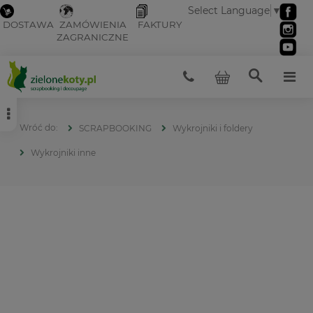
Select Language
▼
DOSTAWA
ZAMÓWIENIA
FAKTURY
ZAGRANICZNE
SCRAPBOOKING
Wykrojniki i foldery
Wykrojniki inne