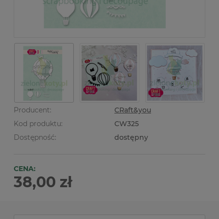
Producent:
CRaft&you
Kod produktu:
CW325
Dostępność:
dostępny
CENA:
38,00 zł