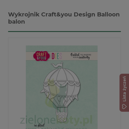
Wykrojnik Craft&you Design Balloon
balon
Lista życzeń