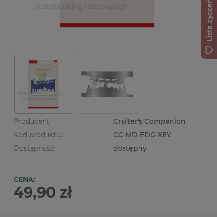
Lista życzeń
Producent:
Crafter's Companion
Kod produktu:
CC-MD-EDG-XEV
Dostępność:
dostępny
CENA:
49,90 zł