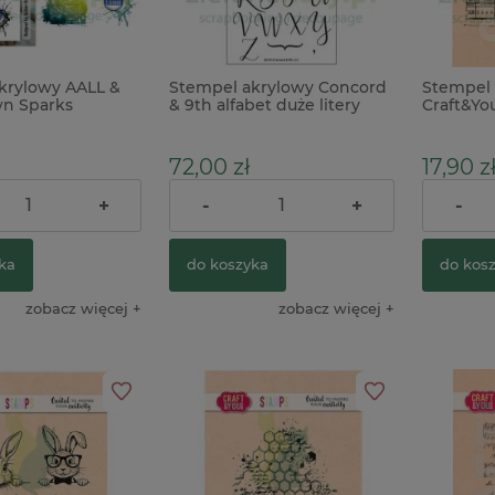
krylowy AALL &
Stempel akrylowy Concord
Stempel 
n Sparks
& 9th alfabet duże litery
Craft&You
klisza
72,00 zł
17,90 z
+
-
+
-
ka
do koszyka
do kos
zobacz więcej
zobacz więcej