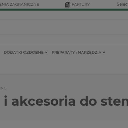
Selec
NIA ZAGRANICZNE
FAKTURY
DODATKI OZDOBNE
PREPARATY i NARZĘDZIA
ING
 i akcesoria do st