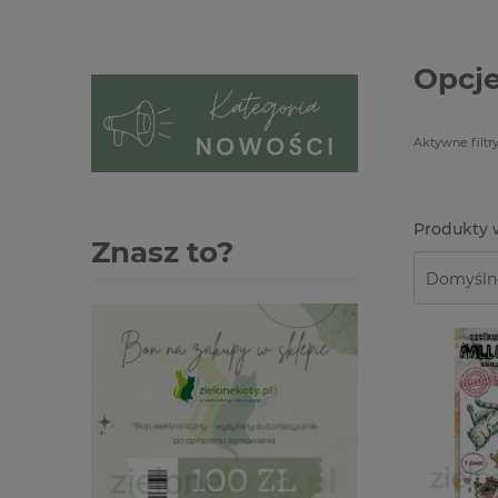
Opcje
Aktywne filtry
Znasz to?