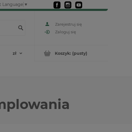
t Language
▼
Zarejestruj się
Zaloguj się
Koszyk:
(pusty)
emplowania