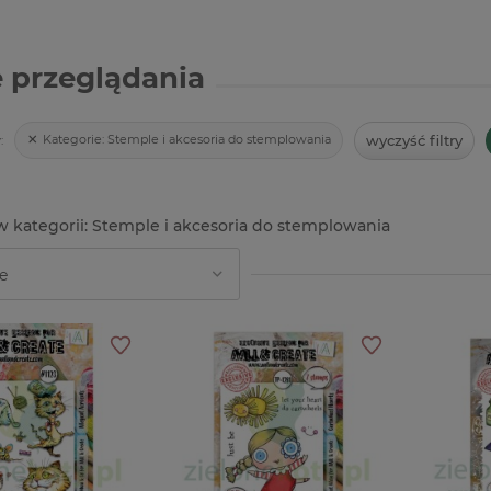
 przeglądania
wyczyść filtry
Kategorie:
Stemple i akcesoria do stemplowania
:
Stemple i akcesoria do stemplowania
-39%