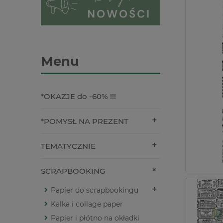
Menu
*OKAZJE do -60% !!!
*POMYSŁ NA PREZENT
TEMATYCZNIE
SCRAPBOOKING
Papier do scrapbookingu
Kalka i collage paper
Papier i płótno na okładki