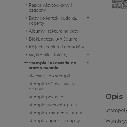
Papier wizytówkowy i
ozdobny
Bazy do kartek, pudełka,
koperty
Albumy i tektura na bazy
Bloki, notesy, Art Journal
Klejenie papieru i dodatków
Wykrojniki i foldery
Stemple i akcesoria do
stemplowania
akcesoria do stempli
stemple rośliny, kwiaty,
drzewa
Opis
stemple postacie
stemple zwierzęta, ptaki
Stempel
stemple ornamenty, ramki
stemple angielskie napisy
Wymiary