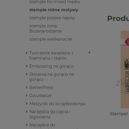
stemple tło mixed media
stemple różne motywy
Prod
stemple polskie napisy
stemple zima,
Bożenarodzenie
stemple wielkanocne
Tworzenie kwiatków z
foamiranu i tkanin
Embossing na gorąco
Złocenia na gorąco na
gorąco
BetterPress
Dziurkacze
Maszynki do scrapbookingu
Narzędzia do cięcia i
Stempel 
bigowania
Narzędzia do