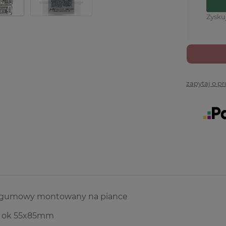
Zysku
zapytaj o p
 gumowy montowany na piance
: ok 55x85mm