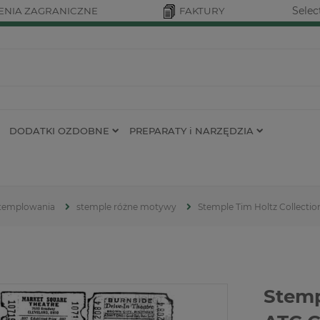
Selec
NIA ZAGRANICZNE
FAKTURY
DODATKI OZDOBNE
PREPARATY i NARZĘDZIA
 stemplowania
stemple różne motywy
Stemple Tim Holtz Collectio
Stemp