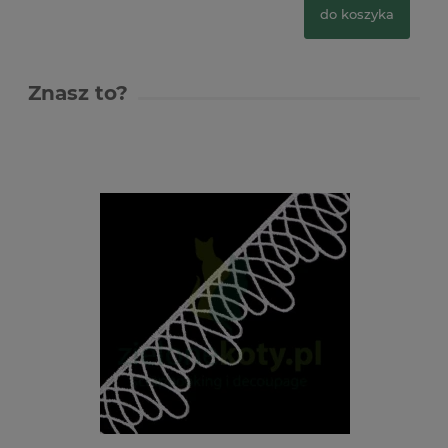
do koszyka
Znasz to?