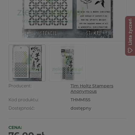
Lista życzeń
Producent:
Tim Holtz Stampers
Anonymous
Kod produktu:
THMM155
Dostępność:
dostępny
CENA: