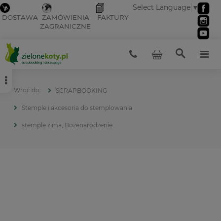
Select Language
▼
DOSTAWA
ZAMÓWIENIA
FAKTURY
ZAGRANICZNE
SCRAPBOOKING
Stemple i akcesoria do stemplowania
stemple zima, Bożenarodzenie