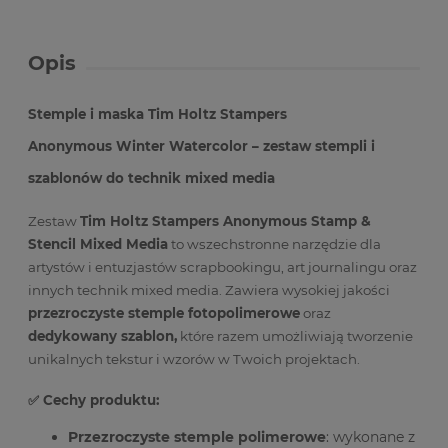
Opis
Stemple i maska Tim Holtz Stampers
Anonymous Winter Watercolor – zestaw stempli i
szablonów do technik mixed media
Zestaw
Tim Holtz Stampers Anonymous Stamp &
Stencil Mixed Media
to wszechstronne narzędzie dla
artystów i entuzjastów scrapbookingu, art journalingu oraz
innych technik mixed media. Zawiera wysokiej jakości
przezroczyste stemple fotopolimerowe
oraz
dedykowany szablon,
które razem umożliwiają tworzenie
unikalnych tekstur i wzorów w Twoich projektach.
✅ Cechy produktu:
Przezroczyste stemple polimerowe
: wykonane z