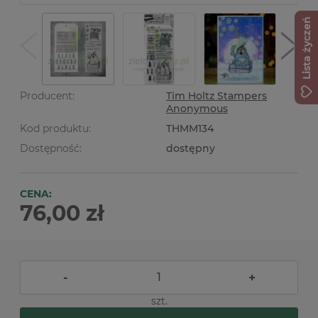
Lista życzeń
Producent:
Tim Holtz Stampers
Anonymous
Kod produktu:
THMM134
Dostępność:
dostępny
CENA:
76,00 zł
-
+
szt.