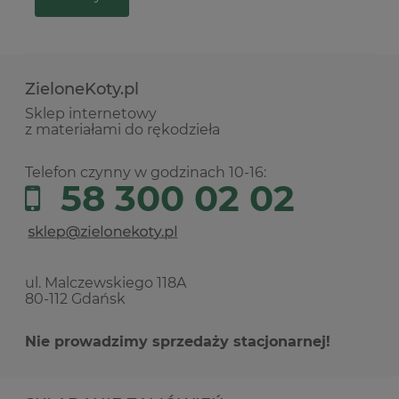
ZieloneKoty.pl
Sklep internetowy
z materiałami do rękodzieła
Telefon czynny w godzinach 10-16:
58 300 02 02
ul. Malczewskiego 118A
80-112 Gdańsk
Nie prowadzimy sprzedaży stacjonarnej!