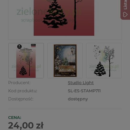
Producent:
Studio Light
Kod produktu:
SL-ES-STAMP711
Dostępność:
dostępny
CENA:
24,00 zł