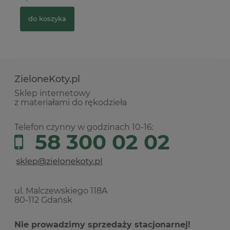
do koszyka
ZieloneKoty.pl
Sklep internetowy
z materiałami do rękodzieła
Telefon czynny w godzinach 10-16:
58 300 02 02
ul. Malczewskiego 118A
80-112 Gdańsk
Nie prowadzimy sprzedaży stacjonarnej!