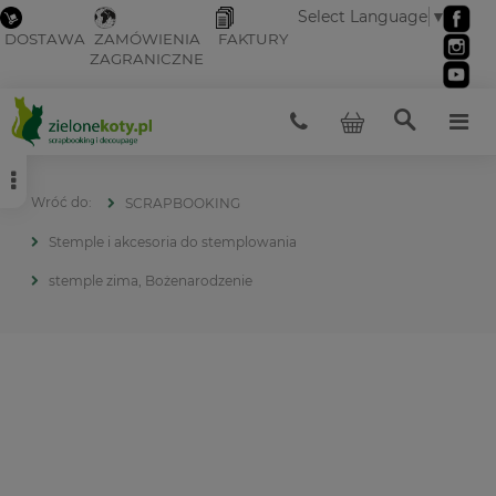
Select Language
▼
DOSTAWA
ZAMÓWIENIA
FAKTURY
ZAGRANICZNE
SCRAPBOOKING
Stemple i akcesoria do stemplowania
stemple zima, Bożenarodzenie