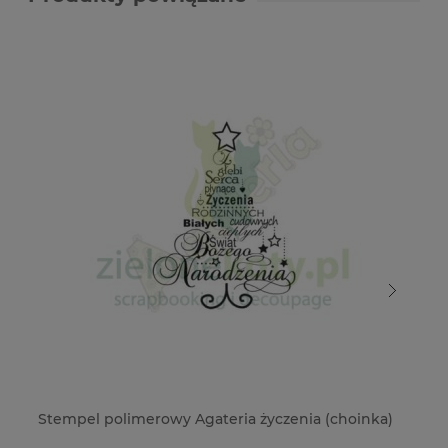
Stempel polimerowy Agateria życzenia (choinka)
St