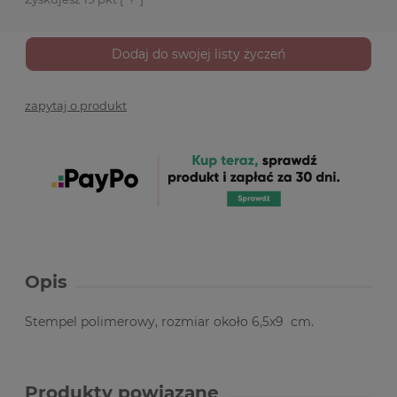
Dodaj do swojej listy życzeń
zapytaj o produkt
Opis
Stempel polimerowy, rozmiar około 6,5x9 cm.
Produkty powiązane