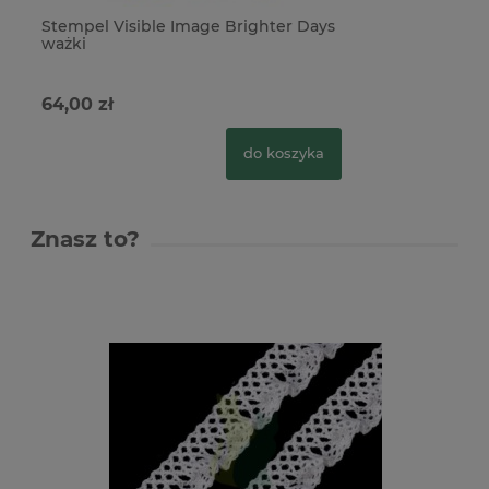
Stempel Visible Image Brighter Days
ważki
64,00 zł
do koszyka
Znasz to?