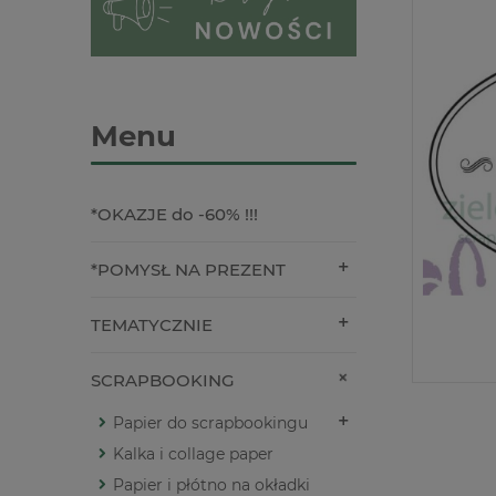
Menu
*OKAZJE do -60% !!!
*POMYSŁ NA PREZENT
TEMATYCZNIE
SCRAPBOOKING
Papier do scrapbookingu
Kalka i collage paper
Papier i płótno na okładki