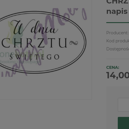
CHRZ
napis
Producent:
Kod produk
Dostępnoś
CENA:
14,00