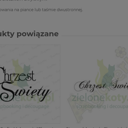
wania na piance lub taśmie dwustronnej.
ukty powiązane