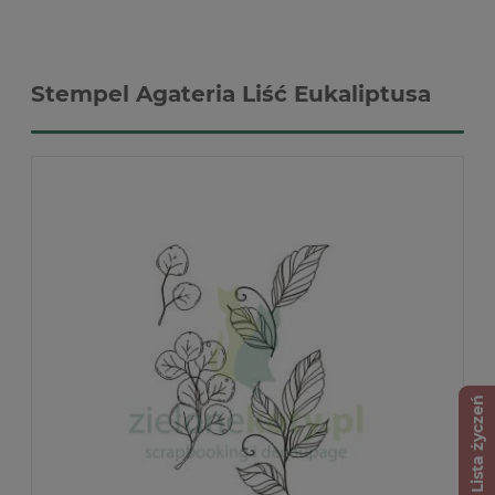
Stempel Agateria Liść Eukaliptusa
Lista życzeń