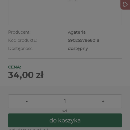
Producent:
Agateria
Kod produktu:
5902557868018
Dostępność:
dostępny
CENA:
34,00 zł
-
+
szt.
do koszyka