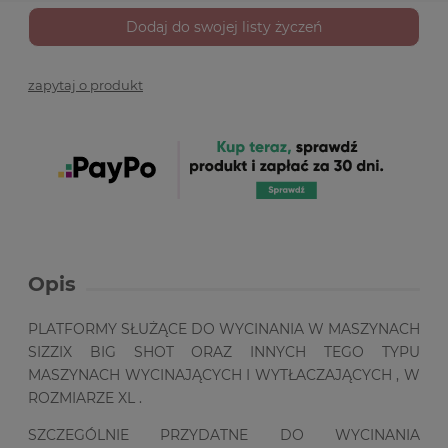
Dodaj do swojej listy życzeń
zapytaj o produkt
Opis
PLATFORMY SŁUŻĄCE DO WYCINANIA W MASZYNACH
SIZZIX BIG SHOT ORAZ INNYCH TEGO TYPU
MASZYNACH WYCINAJĄCYCH I WYTŁACZAJĄCYCH , W
ROZMIARZE XL .
SZCZEGÓLNIE PRZYDATNE DO WYCINANIA