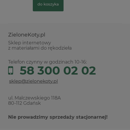
do koszyka
ZieloneKoty.pl
Sklep internetowy
z materiałami do rękodzieła
Telefon czynny w godzinach 10-16:
58 300 02 02
ul. Malczewskiego 118A
80-112 Gdańsk
Nie prowadzimy sprzedaży stacjonarnej!