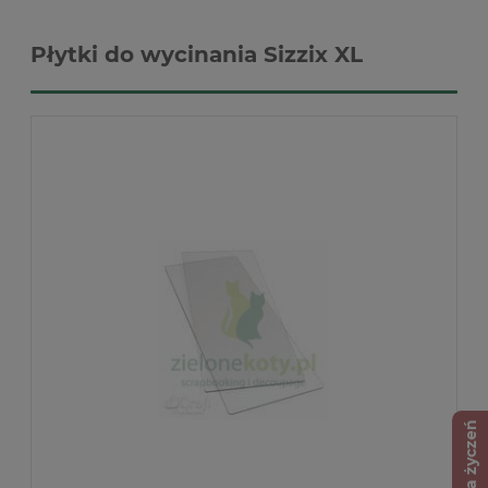
Płytki do wycinania Sizzix XL
Lista życzeń