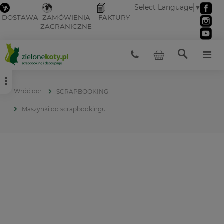
Select Language
▼
DOSTAWA
ZAMÓWIENIA
FAKTURY
ZAGRANICZNE
SCRAPBOOKING
Maszynki do scrapbookingu