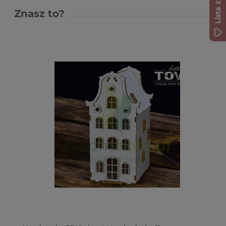
Lista życzeń
Znasz to?