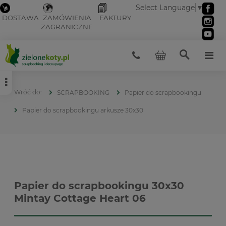
Select Language
▼
DOSTAWA
ZAMÓWIENIA
FAKTURY
ZAGRANICZNE
SCRAPBOOKING
Papier do scrapbookingu
Papier do scrapbookingu arkusze 30x30
Papier do scrapbookingu 30x30
Mintay Cottage Heart 06