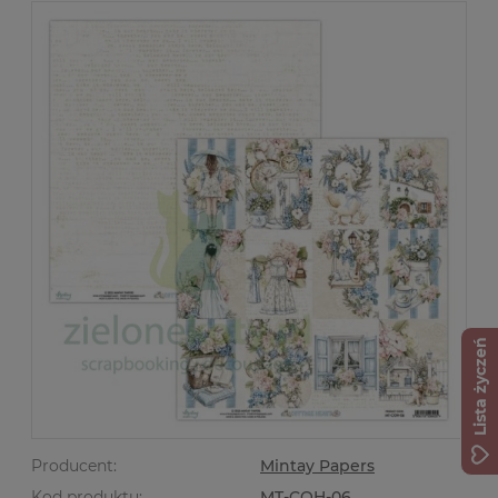
Lista życzeń
Producent:
Mintay Papers
Kod produktu:
MT-COH-06