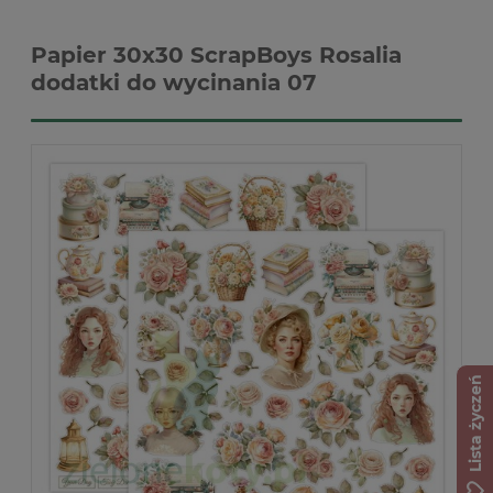
Papier 30x30 ScrapBoys Rosalia
dodatki do wycinania 07
Lista życzeń