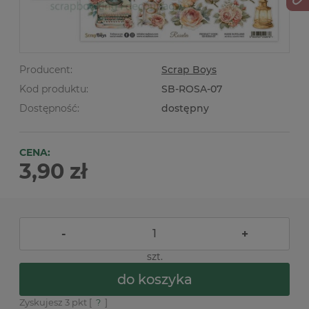
Producent:
Scrap Boys
Kod produktu:
SB-ROSA-07
Dostępność:
dostępny
CENA:
3,90 zł
-
+
szt.
do koszyka
Zyskujesz
3
pkt [
?
]