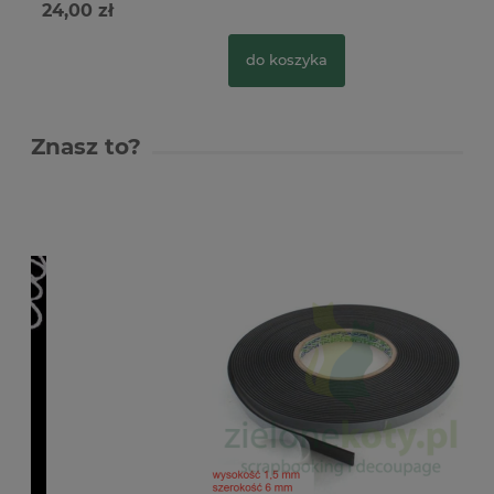
24,00 zł
do koszyka
Znasz to?