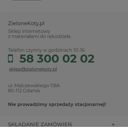
ZieloneKoty.pl
Sklep internetowy
z materiałami do rękodzieła
Telefon czynny w godzinach 10-16:
58 300 02 02
ul. Malczewskiego 118A
80-112 Gdańsk
Nie prowadzimy sprzedaży stacjonarnej!
SKŁADANIE ZAMÓWIEŃ