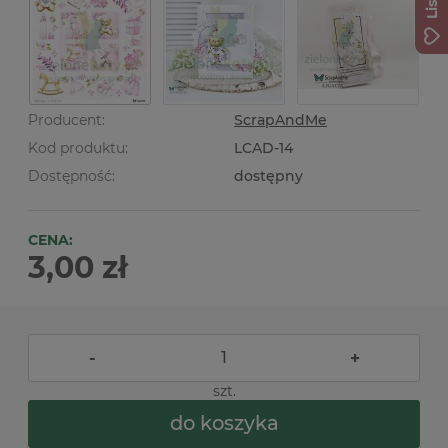
Producent:
ScrapAndMe
Kod produktu:
LCAD-14
Dostępność:
dostępny
CENA:
3,00 zł
-
+
szt.
do koszyka