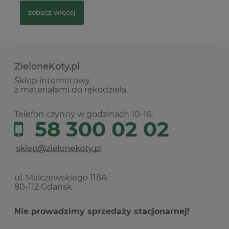
zobacz więcej
ZieloneKoty.pl
Sklep internetowy
z materiałami do rękodzieła
Telefon czynny w godzinach 10-16:
58 300 02 02
ul. Malczewskiego 118A
80-112 Gdańsk
Nie prowadzimy sprzedaży stacjonarnej!