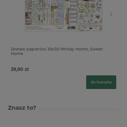
Zestaw papierów 30x30 Mintay Home, Sweet
Ze
Home
H
39,90 zł
22
do koszyka
Znasz to?