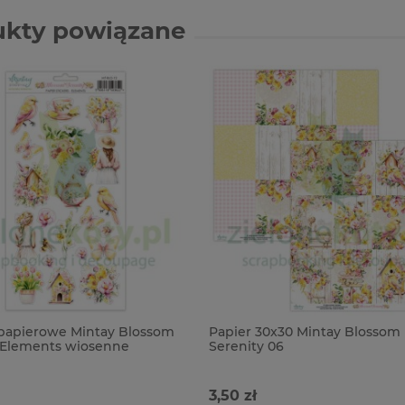
ukty powiązane
 papierowe Mintay Blossom
Papier 30x30 Mintay Blossom
 Elements wiosenne
Serenity 06
3,50 zł