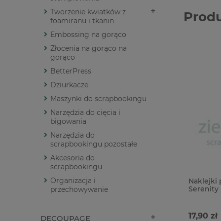
Tworzenie kwiatków z
Prod
foamiranu i tkanin
Embossing na gorąco
Złocenia na gorąco na
gorąco
BetterPress
Dziurkacze
Maszynki do scrapbookingu
Narzędzia do cięcia i
bigowania
Narzędzia do
scrapbookingu pozostałe
Akcesoria do
scrapbookingu
Organizacja i
Naklejki
Serenity
przechowywanie
17,90 zł
DECOUPAGE