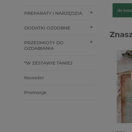
do kos
PREPARATY i NARZĘDZIA
DODATKI OZDOBNE
Znasz
PRZEDMIOTY DO
OZDABIANIA
*W ZESTAWIE TANIEJ
Nowości
Promocje