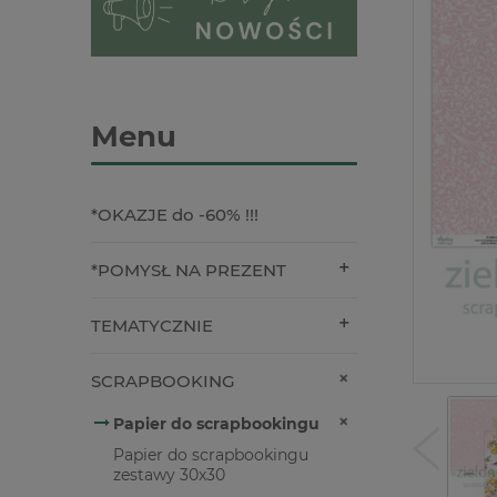
Menu
*OKAZJE do -60% !!!
*POMYSŁ NA PREZENT
TEMATYCZNIE
SCRAPBOOKING
Papier do scrapbookingu
Papier do scrapbookingu
zestawy 30x30