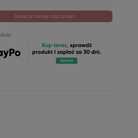
Dodaj do swojej listy życzeń
rodukt